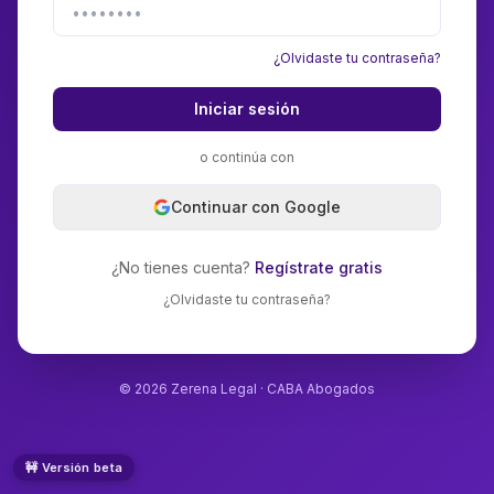
¿Olvidaste tu contraseña?
Iniciar sesión
o continúa con
Continuar con Google
¿No tienes cuenta?
Regístrate gratis
¿Olvidaste tu contraseña?
©
2026
Zerena Legal · CABA Abogados
🚧 Versión beta